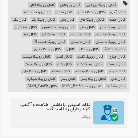
کانال روبیکا پروفایل
کانال پروفایل
کانال روبیکا آقای
کانال آقای
کانال روبیکا قاضی‌
کانال قاضی‌
کانال روبیکا جمله
کانال جمله
کانال روبیکا های
کانال های
کانال روبیکا تک
کانال تک
کانال روبیکا خطی
کانال خطی
کانال روبیکا پشتشون
کانال پشتشون
کانال روبیکا هزاران
کانال هزاران
کانال روبیکا خط
کانال خط
کانال روبیکا داستان
کانال داستان
کانال روبیکا هست🥂
کانال هست🥂
کانال روبیکا ‌
کانال ‌
کانال روبیکا چیزی
کانال چیزی
کانال روبیکا گفتن
کانال گفتن
کانال روبیکا نیست
کانال نیست
کانال روبیکا لذت
کانال لذت
کانال روبیکا ببرید
کانال ببرید
کانال روبیکا نوشته
کانال نوشته
کانال روبیکا های
کانال های
کانال روبیکا پسر
کانال پسر
کانال روبیکا شَبگَرد
کانال شَبگَرد
کانال روبیکا MaN_BraSh
کانال MaN_BraSh
نکات امنیتی: با داشتن اطلاعات و آگاهی،
کلاهبرداران را نا امید کنید
وبلاگ