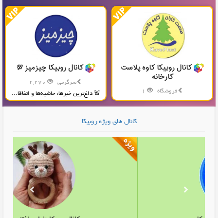
کانال روبیکا کاوه پلاست
کانال روبیکا چیزمیز 💯
کارخانه
سرگرمی
2,270
فروشگاه
1
🚨 داغ‌ترین خبرها، حاشیه‌ها و اتفاقا...
تولید و پخش محصولات پلاستیکی...
کانال های ویژه روبیکا