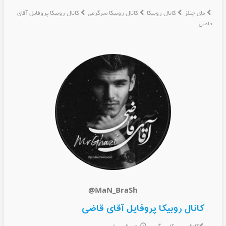
مای چنلز
کانال روبیکا
کانال روبیکا سرگرمی
کانال روبیکا پروفایل آقای
قاضی‌
@MaN_BraSh
کانال روبیکا پروفایل آقای قاضی‌