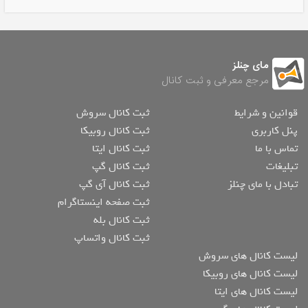
مای چنلز
مرجع معرفی و ثبت کانال
قوانین و شرایط
ثبت کانال سروش
پنل کاربری
ثبت کانال روبیکا
تماس با ما
ثبت کانال ایتا
تبلیغات
ثبت کانال گپ
تبادل با مای چنلز
ثبت کانال آی گپ
ثبت صفحه اینستاگرام
ثبت کانال بله
ثبت کانال واتساپ
لیست کانال های سروش
لیست کانال های روبیکا
لیست کانال های ایتا