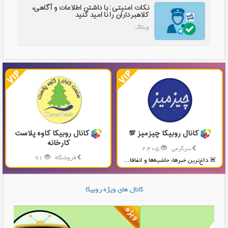
نکات امنیتی: با داشتن اطلاعات و آگاهی،
کلاهبرداران را نا امید کنید
وبلاگ
کانال روبیکا چیزمیز 💯
کانال روبیکا کاوه پلاست
کارخانه
سرگرمی
2,405
فروشگاه
91
🚨 داغ‌ترین خبرها، حاشیه‌ها و اتفاقا...
تولید و پخش محصولات پلاستیکی...
کانال های ویژه روبیکا