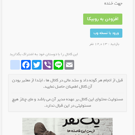
جهت خنده
افزودن به روبیکا
ورود با نسخه وب
بازدید : 12,013 نفر
این کانال را با دوستان خود به اشتراک بگذارید
whatrubika
Facebook
Twitter
Viber
Line
Email
قبل از انجام هر گونه داد و ستد مالی در کانال ها ، ابتدا از معتبر بودن
آن کانال اطمینان حاصل نمایید.
مسئولیت محتوای این کانال بر عهده مدیر آن می باشد و مای چنلز هیچ
مسئولیتی در این قبال ندارد.