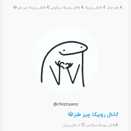
مای چنلز
کانال روبیکا
کانال روبیکا سرگرمی
کانال روبیکا چیز طنز😂
@chiztaanz
کانال روبیکا چیز طنز😂
کانال روبیکا سرگرمی
2 سال پیش