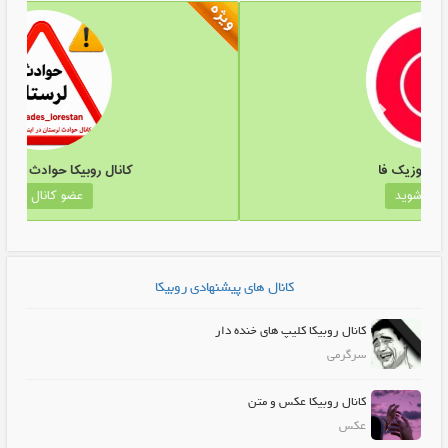
کانال روبیکا موزیک فا
کانال
عضو کانال شوید
کانال های پیشنهادی روبیکا
کانال روبیکا کلیپ های خنده دار
سرگرمی
کانال روبیکا عکس و متن
عکس