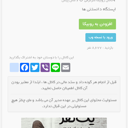
کانال روبیکا سرگرمی
6 سال پیش
ایستگاه دانستنی ها
افزودن به روبیکا
ورود با نسخه وب
بازدید : 8,677 نفر
این کانال را با دوستان خود به اشتراک بگذارید
whatrubika
Facebook
Twitter
Viber
Line
Email
قبل از انجام هر گونه داد و ستد مالی در کانال ها ، ابتدا از معتبر بودن
آن کانال اطمینان حاصل نمایید.
مسئولیت محتوای این کانال بر عهده مدیر آن می باشد و مای چنلز هیچ
مسئولیتی در این قبال ندارد.