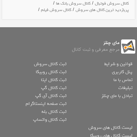
/
/
کانال سروش فوتبال
کانال سروش بانک ها
/
/
پربازدید ترین کانال های سروش
کانال سروش فیلم
مای چنلز
مرجع معرفی و ثبت کانال
قوانین و شرایط
ثبت کانال سروش
پنل کاربری
ثبت کانال روبیکا
تماس با ما
ثبت کانال ایتا
تبلیغات
ثبت کانال گپ
تبادل با مای چنلز
ثبت کانال آی گپ
ثبت صفحه اینستاگرام
ثبت کانال بله
ثبت کانال واتساپ
لیست کانال های سروش
لیست کانال های روبیکا