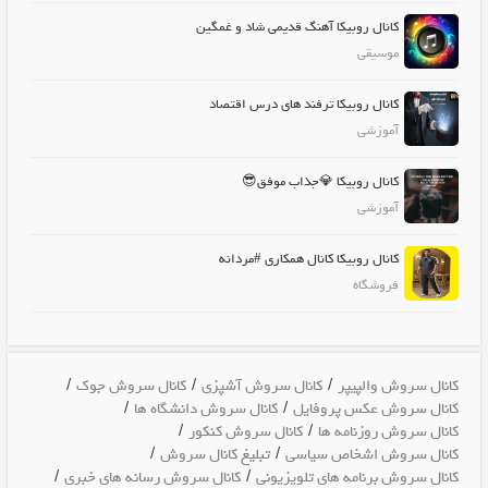
کانال روبیکا آهنگ قدیمی شاد و غمگین
موسیقی
کانال روبیکا ترفند های درس اقتصاد
آموزشی
کانال روبیکا 💎جذاب موفق😎
آموزشی
کانال روبیکا کانال همکاری #مردانه
فروشگاه
/
/
/
کانال سروش والپیپر
کانال سروش آشپزی
کانال سروش جوک
/
/
کانال سروش عکس پروفایل
کانال سروش دانشگاه ها
/
/
کانال سروش روزنامه ها
کانال سروش کنکور
/
/
کانال سروش اشخاص سیاسی
تبلیغ کانال سروش
/
/
کانال سروش برنامه های تلویزیونی
کانال سروش رسانه های خبری