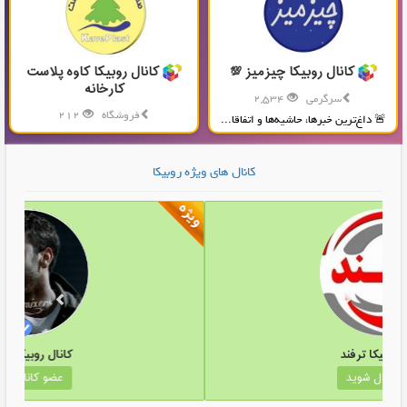
کانال روبیکا چیزمیز 💯
کانال روبیکا کاوه پلاست
کارخانه
سرگرمی
2,534
فروشگاه
212
🚨 داغ‌ترین خبرها، حاشیه‌ها و اتفاقا...
تولید و پخش محصولات پلاستیکی...
کانال های ویژه روبیکا
کانال روبیکا ترفند
عضو کانال شوید