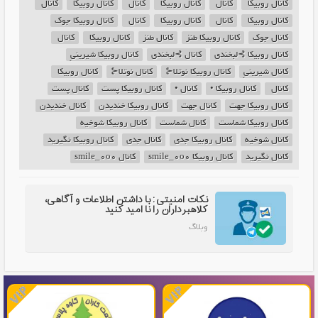
کانال روبیکا ‌
کانال ‌
کانال روبیکا ‌‌
کانال ‌‌
کانال روبیکا ‌
کانال ‌
کانال روبیکا ‌
کانال ‌
کانال روبیکا ‌
کانال ‌
کانال روبیکا جوک
کانال جوک
کانال روبیکا طنز
کانال طنز
کانال روبیکا ‌
کانال ‌
کانال روبیکا ⊱لبخندی
کانال ⊱لبخندی
کانال روبیکا شیرینیِ
کانال شیرینیِ
کانال روبیکا نوتلا⊰
کانال نوتلا⊰
کانال روبیکا ‌
کانال ‌
کانال روبیکا ‌•
کانال ‌•
کانال روبیکا پست
کانال پست
کانال روبیکا جهت
کانال جهت
کانال روبیکا خندیدن
کانال خندیدن
کانال روبیکا شماست
کانال شماست
کانال روبیکا شوخیه
کانال شوخیه
کانال روبیکا جدی
کانال جدی
کانال روبیکا نگیرید
کانال نگیرید
کانال روبیکا smile_0o0
کانال smile_0o0
نکات امنیتی: با داشتن اطلاعات و آگاهی،
کلاهبرداران را نا امید کنید
وبلاگ