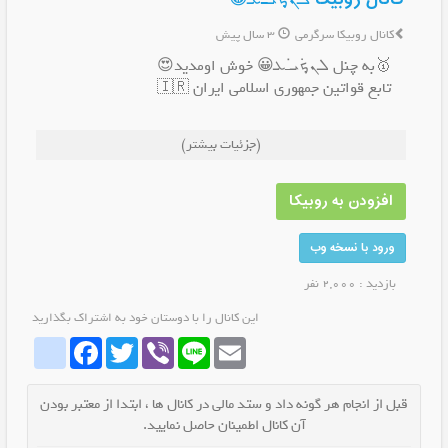
کانال روبیکا سرگرمی
3 سال پیش
🥇به چنل ܠܢ̣ܟܿܝ̇ߺܥ‌😀 خوش اومدید😍
تابع قواتین جمهوری اسلامی ایران 🇮🇷
‌ ‌ ‌ ‌ ‌ ‌ ‌ ‌ ‌ ‌ ‌ ‌ ‌ ‌ ‌ ‌ ‌ ‌ ‌ ‌ ‌ ‌ ‌ ‌ ‌ ‌ ‌ ‌ ‌ ‌ ‌ ‌ ‌ ‌ ‌‌ ‌ ‌ ‌
#جوک
(جزئیات بیشتر)
#طنز
‌ 🍬⊱لبخندی به شیرینیِ نوتلا⊰🍬
افزودن به روبیکا
‌• پست ها جهت خندیدن شماست😉
شوخیه جدی نگیرید.
ورود با نسخه وب
بازدید : 2,000 نفر
این کانال را با دوستان خود به اشتراک بگذارید
whatrubika
Facebook
Twitter
Viber
Line
Email
قبل از انجام هر گونه داد و ستد مالی در کانال ها ، ابتدا از معتبر بودن
آن کانال اطمینان حاصل نمایید.