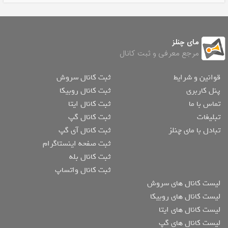
مای چنلز
مرجع معرفی و ثبت کانال
قوانین و شرایط
ثبت کانال سروش
پنل کاربری
ثبت کانال روبیکا
تماس با ما
ثبت کانال ایتا
تبلیغات
ثبت کانال گپ
تبادل با مای چنلز
ثبت کانال آی گپ
ثبت صفحه اینستاگرام
ثبت کانال بله
ثبت کانال واتساپ
لیست کانال های سروش
لیست کانال های روبیکا
لیست کانال های ایتا
لیست کانال های گپ