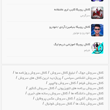
کانال روبیکا کلیپ لری عاشقانه
سرگرمی
کانال روبیکا بنیامین/آردی /خودرو
خودرو و موتور
کانال روبیکا اموزشی دریم لیگ
فیلم
/
/
/
کانال سروش جوک
تبلیغ کانال سروش
کانال سروش روزنامه ها
/
/
کانال سروش اشخاص سیاسی
پربازدید ترین کانال های سروش
/
/
کانال سروش فیلم
کانال سروش والپیپر
/
/
کانال سروش برنامه های تلویزیونی
کانال سروش کنکور
/
/
کانال سروش دانشگاه ها
کانال سروش رسانه های خبری
/
/
کانال سروش آشپزی
کانال سروش عکس پروفایل
/
/
کانال سروش بانک ها
کانال سروش فوتبال