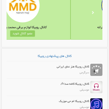
کانال روبیکا لباس زنانه و دخترانه
کانال روبیک
عضو کانال شوید
عض
کانال های پیشنهادی روبیکا
کانال روبیکا طنز نمای ایرانی
سرگرمی
کانال روبیکا کافه صدا🎶
موسیقی
کانال روبیکا ام جی موزیک
موسیقی