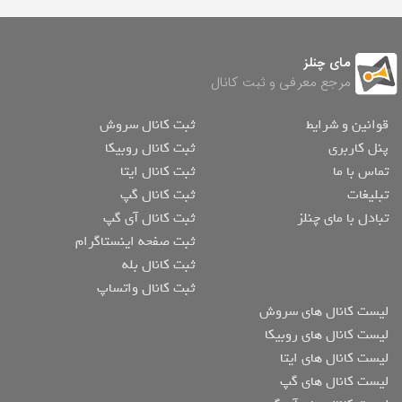
مای چنلز
مرجع معرفی و ثبت کانال
قوانین و شرایط
ثبت کانال سروش
پنل کاربری
ثبت کانال روبیکا
تماس با ما
ثبت کانال ایتا
تبلیغات
ثبت کانال گپ
تبادل با مای چنلز
ثبت کانال آی گپ
ثبت صفحه اینستاگرام
ثبت کانال بله
ثبت کانال واتساپ
لیست کانال های سروش
لیست کانال های روبیکا
لیست کانال های ایتا
لیست کانال های گپ