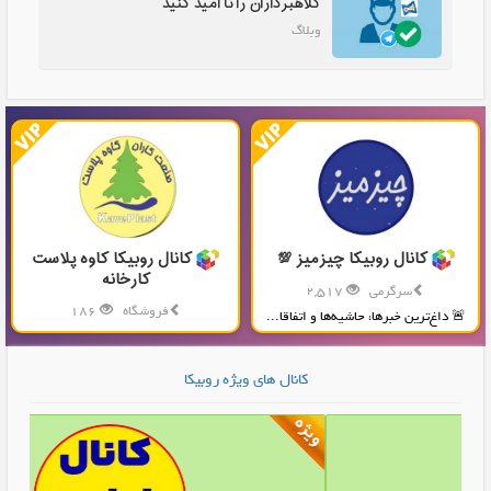
کلاهبرداران را نا امید کنید
وبلاگ
کانال روبیکا چیزمیز 💯
کانال روبیکا کاوه پلاست
کارخانه
سرگرمی
2,517
فروشگاه
186
🚨 داغ‌ترین خبرها، حاشیه‌ها و اتفاقا...
تولید و پخش محصولات پلاستیکی...
کانال های ویژه روبیکا