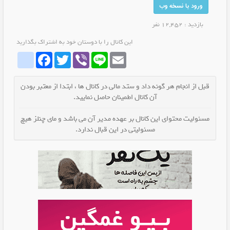
ورود با نسخه وب
بازدید : 12,452 نفر
این کانال را با دوستان خود به اشتراک بگذارید
whatrubika
Facebook
Twitter
Viber
Line
Email
قبل از انجام هر گونه داد و ستد مالی در کانال ها ، ابتدا از معتبر بودن
آن کانال اطمینان حاصل نمایید.
مسئولیت محتوای این کانال بر عهده مدیر آن می باشد و مای چنلز هیچ
مسئولیتی در این قبال ندارد.