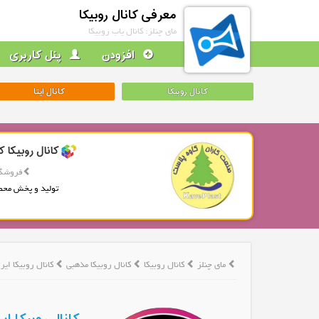
معرفی کانال روبیکا
مای چنلز: کانال یاب روبیکا
افزودن
پنل کاربری
کانال روبیکا
کانال ایتا
کانال روبیکا ک
فروشگا
تولید و پخش محص
مای چنلز
کانال روبیکا
کانال روبیکا مذهبی
کانال روبیکا ایر