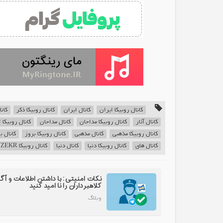
کانال روبیکا ایران
کانال ایران
کانال روبیکا ذکر
کانا
کانال آثار
کانال روبیکا مداحان
کانال مداحان
کانال روبیکا ا
کانال روبیکا مذهبی
کانال مذهبی
کانال روبیکا بروز
کانال ب
کانال های
کانال روبیکا دنیا
کانال دنیا
کانال روبیکا IRANZEKR
نکات امنیتی: با داشتن اطلاعات و آگ
کلاهبرداران را نا امید کنید
وبلاگ