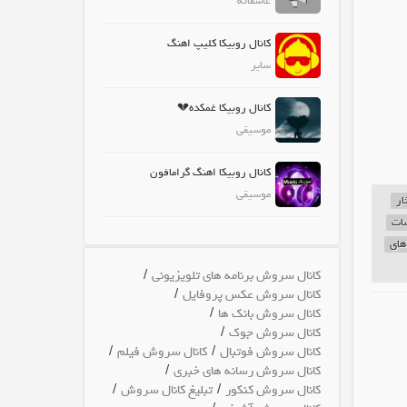
عاشقانه
کانال روبیکا کلیپ اهنگ
سایر
کانال روبیکا غمکده💔
موسیقی
کانال روبیکا اهنگ گرامافون
موسیقی
ار
سات
های
/
کانال سروش برنامه های تلویزیونی
/
کانال سروش عکس پروفایل
/
کانال سروش بانک ها
/
کانال سروش جوک
/
/
کانال سروش فوتبال
کانال سروش فیلم
/
کانال سروش رسانه های خبری
/
/
کانال سروش کنکور
تبلیغ کانال سروش