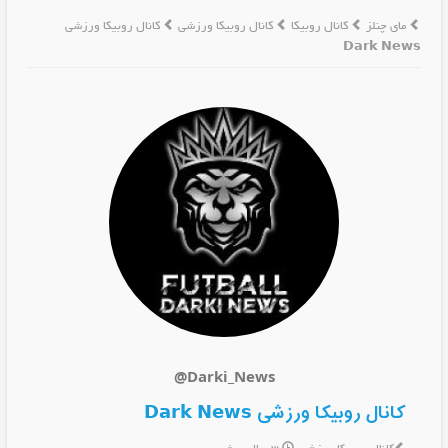
مای چنلز
کانال روبیکا
کانال روبیکا ورزشی
کانال روبیکا ورزشی
𝗗𝗮𝗿𝗸 𝗡𝗲𝘄𝘀
@Darki_News
کانال روبیکا ورزشی 𝗗𝗮𝗿𝗸 𝗡𝗲𝘄𝘀