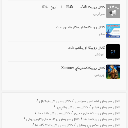
کانال روبیکا 🍇دُُُُُخــــــــ👸🏻ــــتًــــــًرونِِِِِِــــهٔ🦋
سرگرمی
کانال روبیکا مشاوره کاروتامین اجت
سایر
کانال روبیکا اوریگامی tack
آموزشی
کانال روبیکا کشتی کج Xorton7
ورزشی
/
/
کانال سروش اشخاص سیاسی
کانال سروش فوتبال
/
/
کانال سروش فیلم
کانال سروش والپیپر
/
/
کانال سروش رسانه های خبری
کانال سروش بانک ها
/
/
کانال سروش روزنامه ها
کانال سروش برنامه های تلویزیونی
/
/
کانال سروش عکس پروفایل
کانال سروش دانشگاه ها