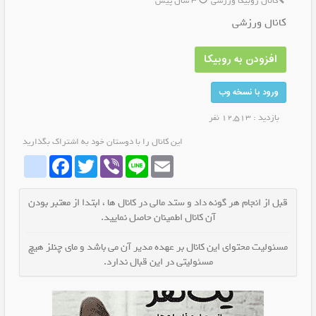
کانال روبیکا ورزشی
3 سال پیش
کانال ورزشی
افزودن به روبیکا
ورود با نسخه وب
بازدید : 12,513 نفر
این کانال را با دوستان خود به اشتراک بگذارید
whatrubika
Facebook
Twitter
Viber
Line
Email
قبل از انجام هر گونه داد و ستد مالی در کانال ها ، ابتدا از معتبر بودن
آن کانال اطمینان حاصل نمایید.
مسئولیت محتوای این کانال بر عهده مدیر آن می باشد و مای چنلز هیچ
مسئولیتی در این قبال ندارد.