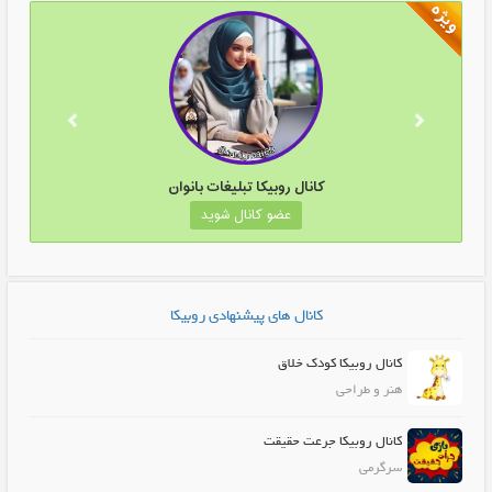
کانال روبیکا تبلیغات بانوان
عضو کانال شوید
کانال های پیشنهادی روبیکا
کانال روبیکا کودک خلاق
هنر و طراحی
کانال روبیکا جرعت حقیقت
سرگرمی