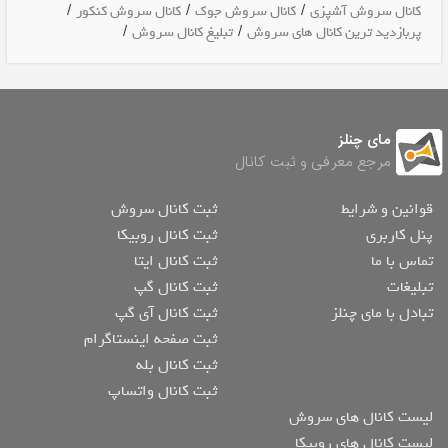
/
/
/
کانال سروش آشپزی
کانال سروش جوک
کانال سروش کنکور
/
/
پربازدید ترین کانال های سروش
تبلیغ کانال سروش
مای چنلز
مرجع معرفی و ثبت کانال
قوانین و شرایط
ثبت کانال سروش
پنل کاربری
ثبت کانال روبیکا
تماس با ما
ثبت کانال ایتا
تبلیغات
ثبت کانال گپ
تبادل با مای چنلز
ثبت کانال آی گپ
ثبت صفحه اینستاگرام
ثبت کانال بله
ثبت کانال واتساپ
لیست کانال های سروش
لیست کانال های روبیکا