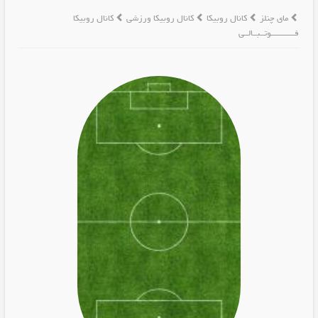
مای چنلز
کانال روبیکا
کانال روبیکا ورزشی
کانال روبیکا
فـــــــــــوتــبــالــی