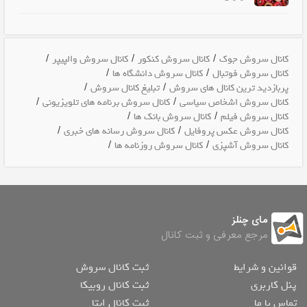
/
/
/
کانال سروش جوک
کانال سروش کنکور
کانال سروش والپیپر
/
/
کانال سروش فوتبال
کانال سروش دانشگاه ها
/
/
پربازدید ترین کانال های سروش
تبلیغ کانال سروش
/
/
کانال سروش اشخاص سیاسی
کانال سروش برنامه های تلویزیونی
/
/
کانال سروش فیلم
کانال سروش بانک ها
/
/
کانال سروش عکس پروفایل
کانال سروش رسانه های خبری
/
/
کانال سروش آشپزی
کانال سروش روزنامه ها
مای چنلز
مرجع معرفی و ثبت کانال
قوانین و شرایط
ثبت کانال سروش
پنل کاربری
ثبت کانال روبیکا
تماس با ما
ثبت کانال ایتا