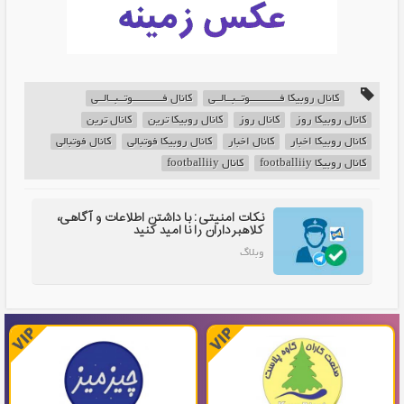
کانال روبیکا فـــــــــــوتــبــالــی
کانال فـــــــــــوتــبــالــی
کانال روبیکا روز
کانال روز
کانال روبیکا ترین
کانال ترین
کانال روبیکا اخبار
کانال اخبار
کانال روبیکا فوتبالی
کانال فوتبالی
کانال روبیکا footballiiy
کانال footballiiy
نکات امنیتی: با داشتن اطلاعات و آگاهی،
کلاهبرداران را نا امید کنید
وبلاگ