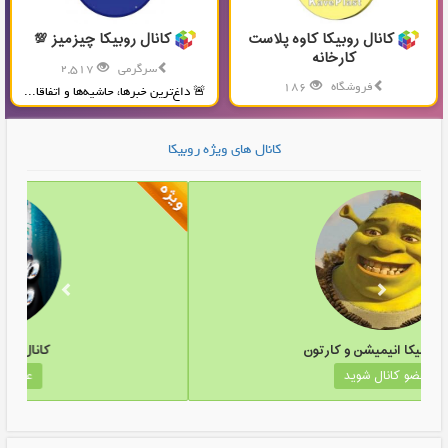
کانال روبیکا کاوه پلاست
کانال روبیکا چیزمیز 💯
کارخانه
سرگرمی
2,517
فروشگاه
186
🚨 داغ‌ترین خبرها، حاشیه‌ها و اتفاقا...
تولید و پخش محصولات پلاستیکی...
کانال های ویژه روبیکا
کانال روبیکا انیمیشن و کارتون
عضو کانال شوید