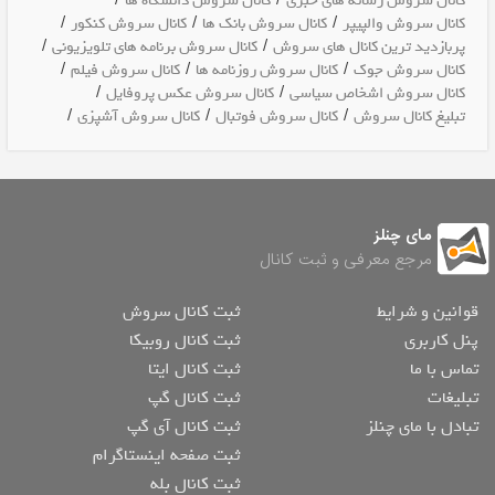
/
/
کانال سروش رسانه های خبری
کانال سروش دانشگاه ها
/
/
/
کانال سروش والپیپر
کانال سروش بانک ها
کانال سروش کنکور
/
/
پربازدید ترین کانال های سروش
کانال سروش برنامه های تلویزیونی
/
/
/
کانال سروش جوک
کانال سروش روزنامه ها
کانال سروش فیلم
/
/
کانال سروش اشخاص سیاسی
کانال سروش عکس پروفایل
/
/
/
تبلیغ کانال سروش
کانال سروش فوتبال
کانال سروش آشپزی
مای چنلز
مرجع معرفی و ثبت کانال
قوانین و شرایط
ثبت کانال سروش
پنل کاربری
ثبت کانال روبیکا
تماس با ما
ثبت کانال ایتا
تبلیغات
ثبت کانال گپ
تبادل با مای چنلز
ثبت کانال آی گپ
ثبت صفحه اینستاگرام
ثبت کانال بله