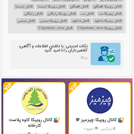
کانال روبیکا اهنگای
کانال اهنگای
کانال روبیکا اینستا
کانال اینستا
کانال روبیکا نت
کانال نت
کانال روبیکا رایگان
کانال رایگان
کانال روبیکا دانلود
کانال دانلود
کانال روبیکا میشن
کانال میشن
کانال روبیکا Clipmusic_now
کانال Clipmusic_now
نکات امنیتی: با داشتن اطلاعات و آگاهی،
کلاهبرداران را نا امید کنید
وبلاگ
کانال روبیکا چیزمیز 💯
کانال روبیکا کاوه پلاست
کارخانه
سرگرمی
2,556