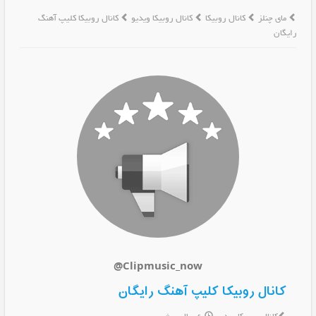
مای چنلز
کانال روبیکا
کانال روبیکا ویدیو
کانال روبیکا کلیپ آهنگ
رایگان
@Clipmusic_now
کانال روبیکا کلیپ آهنگ رایگان