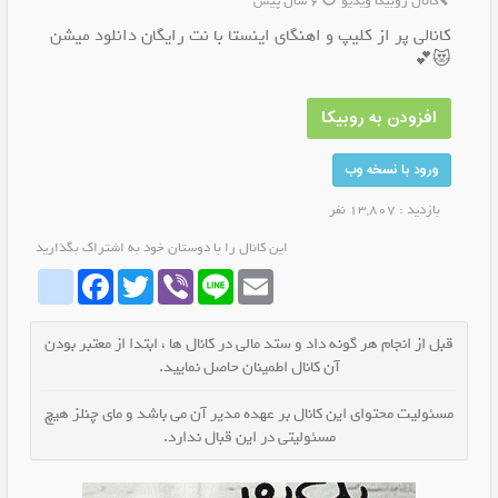
کانال روبیکا ویدیو
6 سال پیش
کانالی پر از کلیپ و اهنگای اینستا با نت رایگان دانلود میشن
😻💕
افزودن به روبیکا
ورود با نسخه وب
بازدید : 13,807 نفر
این کانال را با دوستان خود به اشتراک بگذارید
whatrubika
Facebook
Twitter
Viber
Line
Email
قبل از انجام هر گونه داد و ستد مالی در کانال ها ، ابتدا از معتبر بودن
آن کانال اطمینان حاصل نمایید.
مسئولیت محتوای این کانال بر عهده مدیر آن می باشد و مای چنلز هیچ
مسئولیتی در این قبال ندارد.