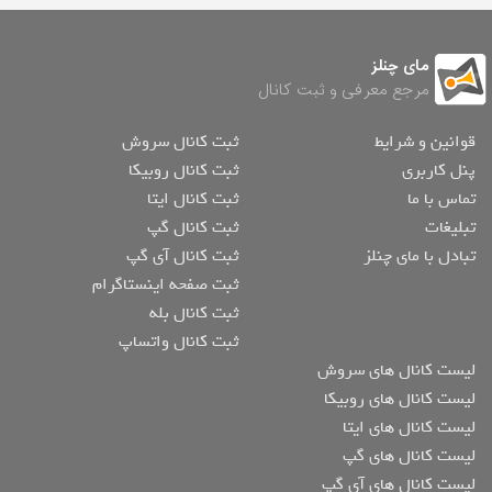
مای چنلز
مرجع معرفی و ثبت کانال
قوانین و شرایط
ثبت کانال سروش
پنل کاربری
ثبت کانال روبیکا
تماس با ما
ثبت کانال ایتا
تبلیغات
ثبت کانال گپ
تبادل با مای چنلز
ثبت کانال آی گپ
ثبت صفحه اینستاگرام
ثبت کانال بله
ثبت کانال واتساپ
لیست کانال های سروش
لیست کانال های روبیکا
لیست کانال های ایتا
لیست کانال های گپ
لیست کانال های آی گپ