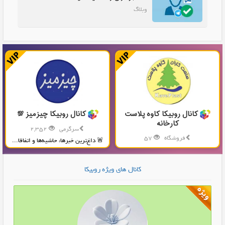
وبلاگ
کانال روبیکا کاوه پلاست
کانال روبیکا چیزمیز 💯
کارخانه
سرگرمی
2,352
فروشگاه
57
🚨 داغ‌ترین خبرها، حاشیه‌ها و اتفاقا...
تولید و پخش محصولات پلاستیکی...
کانال های ویژه روبیکا