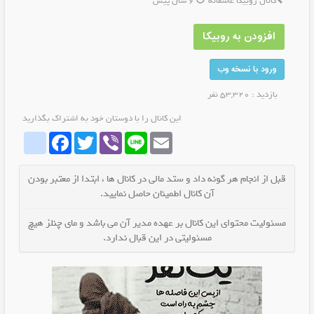
کانال روبیکا عاشقانه
6 سال پیش
افزودن به روبیکا
ورود با نسخه وب
بازدید : 53,320 نفر
این کانال را با دوستان خود به اشتراک بگذارید
whatrubika
Facebook
Twitter
Viber
Line
Email
قبل از انجام هر گونه داد و ستد مالی در کانال ها ، ابتدا از معتبر بودن
آن کانال اطمینان حاصل نمایید.
مسئولیت محتوای این کانال بر عهده مدیر آن می باشد و مای چنلز هیچ
مسئولیتی در این قبال ندارد.