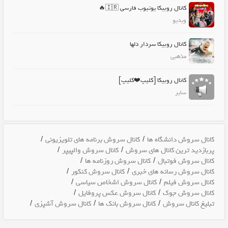
کانال روبیکا یوتیوب فارسی 🇮🇷🔥
ویدیو
کانال روبیکا سردار دلها
مذهبی
کانال روبیکا [کلیپ❤️کلیپ]
سایر
/
/
کانال سروش دانشگاه ها
کانال سروش برنامه های تلویزیونی
/
/
پربازدید ترین کانال های سروش
کانال سروش والپیپر
/
/
کانال سروش فوتبال
کانال سروش روزنامه ها
/
/
کانال سروش رسانه های خبری
کانال سروش کنکور
/
/
کانال سروش فیلم
کانال سروش اشخاص سیاسی
/
/
کانال سروش جوک
کانال سروش عکس پروفایل
/
/
/
تبلیغ کانال سروش
کانال سروش بانک ها
کانال سروش آشپزی