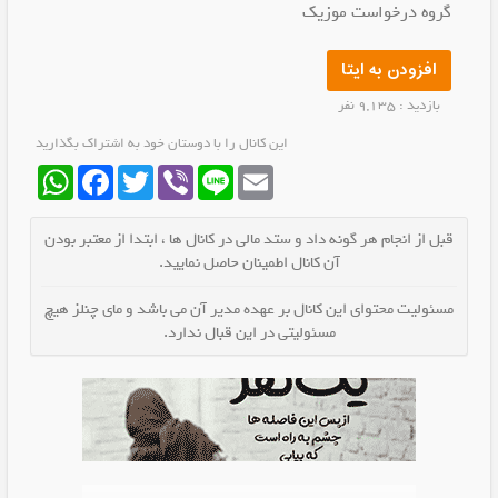
گروه درخواست موزیک
افزودن به ایتا
بازدید : 9,135 نفر
این کانال را با دوستان خود به اشتراک بگذارید
WhatsApp
Facebook
Twitter
Viber
Line
Email
قبل از انجام هر گونه داد و ستد مالی در کانال ها ، ابتدا از معتبر بودن
آن کانال اطمینان حاصل نمایید.
مسئولیت محتوای این کانال بر عهده مدیر آن می باشد و مای چنلز هیچ
مسئولیتی در این قبال ندارد.