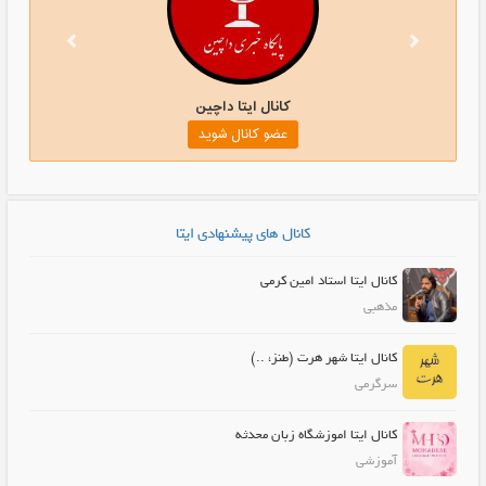
کانال ایتا داچین
عضو کانال شوید
کانال های پیشنهادی ایتا
کانال ایتا استاد امین کرمی
مذهبی
کانال ایتا شهر هرت (طنز، ..)
سرگرمی
کانال ایتا اموزشگاه زبان محدثه
آموزشی