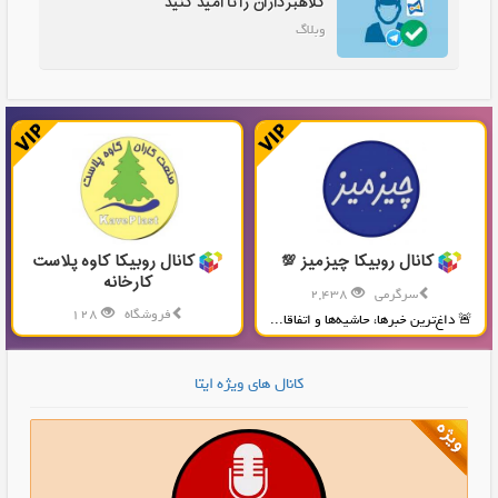
کلاهبرداران را نا امید کنید
وبلاگ
کانال روبیکا چیزمیز 💯
کانال روبیکا کاوه پلاست
کارخانه
سرگرمی
2,438
فروشگاه
128
🚨 داغ‌ترین خبرها، حاشیه‌ها و اتفاقا...
تولید و پخش محصولات پلاستیکی...
کانال های ویژه ایتا