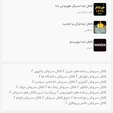
کانال ایتا استیکر تقویم تیر 99
هنر و طراحی
کانال ایتا قرآن و احادیث
مذهبی
کانال ایتا نیوزیسم
اخبار
/
/
کانال سروش رسانه های خبری
کانال سروش والپیپر
/
/
کانال سروش فوتبال
کانال سروش دانشگاه ها
/
/
کانال سروش آشپزی
کانال سروش اشخاص سیاسی
/
/
/
کانال سروش کنکور
کانال سروش بانک ها
کانال سروش جوک
/
/
کانال سروش برنامه های تلویزیونی
پربازدید ترین کانال های سروش
/
/
/
کانال سروش روزنامه ها
تبلیغ کانال سروش
کانال سروش فیلم
/
کانال سروش عکس پروفایل