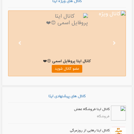
کانال های ویژه ایتا
کانال ایتا پروفایل اسمی 😍❤️
عضو کانال شوید
کانال های پیشنهادی ایتا
کانال ایتا فروشگاه عطش
فروشگاه
کانال ایتا رهایی از روزمرگی