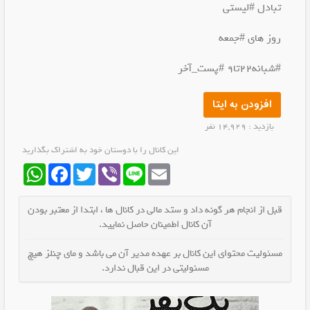
تبادل #لیستی
روز های #جمعه
#شبانه۲۲تا۹ #پست_آخر
افزودن به ایتا
بازدید : 14,929 نفر
این کانال را با دوستان خود به اشتراک بگذارید
WhatsApp
Facebook
Twitter
Viber
Line
Email
قبل از انجام هر گونه داد و ستد مالی در کانال ها ، ابتدا از معتبر بودن
آن کانال اطمینان حاصل نمایید.
مسئولیت محتوای این کانال بر عهده مدیر آن می باشد و مای چنلز هیچ
مسئولیتی در این قبال ندارد.