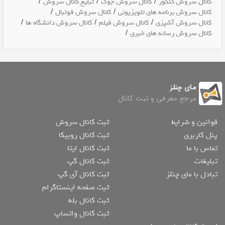
/
/
/
کانال سروش کنکور
کانال سروش جوک
تبلیغ کانال سروش
/
/
کانال سروش برنامه های تلویزیونی
کانال سروش فوتبال
/
/
/
کانال سروش آشپزی
کانال سروش فیلم
کانال سروش دانشگاه ها
/
کانال سروش رسانه های خبری
مای چنلز
مرجع معرفی و ثبت کانال
قوانین و شرایط
ثبت کانال سروش
پنل کاربری
ثبت کانال روبیکا
تماس با ما
ثبت کانال ایتا
تبلیغات
ثبت کانال گپ
تبادل با مای چنلز
ثبت کانال آی گپ
ثبت صفحه اینستاگرام
ثبت کانال بله
ثبت کانال واتساپ