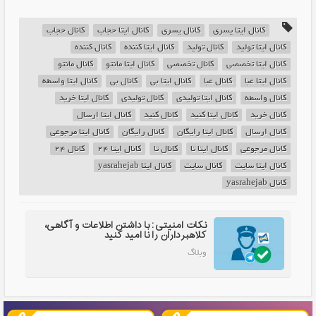
کانال ایتا یسری
کانال یسری
کانال ایتا حجاب
کانال حجاب
کانال ایتا تولید
کانال تولید
کانال ایتا کننده
کانال کننده
کانال ایتا تخصصی
کانال تخصصی
کانال ایتا مانتو
کانال مانتو
کانال ایتا عبا
کانال عبا
کانال ایتا بی
کانال بی
کانال ایتا واسطه
کانال واسطه
کانال ایتا تولیدی
کانال تولیدی
کانال ایتا خرید
کانال خرید
کانال ایتا کنید
کانال کنید
کانال ایتا ارسال
کانال ارسال
کانال ایتا رایگان
کانال رایگان
کانال ایتا مرجوعی
کانال مرجوعی
کانال ایتا تا
کانال تا
کانال ایتا ۲۴
کانال ۲۴
کانال ایتا سایت
کانال سایت
کانال ایتا yasrahejab
کانال yasrahejab
نکات امنیتی: با داشتن اطلاعات و آگاهی،
کلاهبرداران را نا امید کنید
وبلاگ