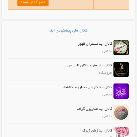
عضو کانال شوید
عضو ک
کانال های پیشنهادی ایتا
کانال ایتا منتظران ظهور
مذهبی
کانال ایتا عطر و ادکلن نایــــس
فروشگاه
کانال ایتا کاروان محبان سیدالشه
مذهبی
کانال ایتا عماریون گراف
مذهبی
کانال ایتا زنانِ زیرک