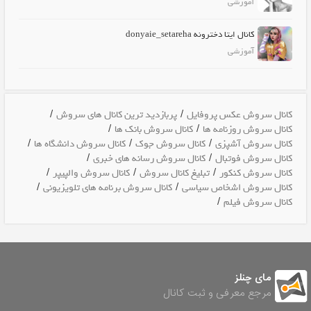
آموزشی
کانال ایتا دخترونه donyaie_setareha
آموزشی
/
/
کانال سروش عکس پروفایل
پربازدید ترین کانال های سروش
/
/
کانال سروش روزنامه ها
کانال سروش بانک ها
/
/
/
کانال سروش آشپزی
کانال سروش جوک
کانال سروش دانشگاه ها
/
/
کانال سروش فوتبال
کانال سروش رسانه های خبری
/
/
/
کانال سروش کنکور
تبلیغ کانال سروش
کانال سروش والپیپر
/
/
کانال سروش اشخاص سیاسی
کانال سروش برنامه های تلویزیونی
/
کانال سروش فیلم
مای چنلز
مرجع معرفی و ثبت کانال