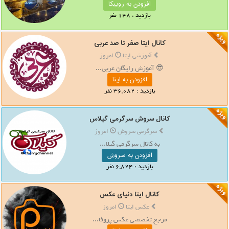
افزودن به روبیکا
بازدید : 148 نفر
کانال ایتا صفر تا صد عربی
آموزشی ایتا
امروز
😎 آموزش رایگان عربی...
افزودن به ایتا
بازدید : 36,082 نفر
کانال سروش سرگرمی گیلاس
سرگرمی سروش
امروز
به کانال سرگرمی گیلا...
افزودن به سروش
بازدید : 6,824 نفر
کانال ایتا دنیای عکس
عکس ایتا
امروز
مرجع تخصصی عکس پروفا...