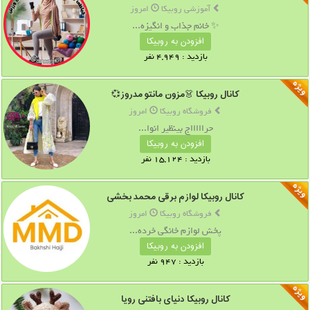
آموزشی روبیکا
امروز
✨ خانم جذاب و انگیزه...
افزودن به روبیکا
بازدید : 4,949 نفر
کانال روبیکا 👗مزون مانتو مدروز💞
فروشگاه روبیکا
امروز
حراااااج بینظیر انوا...
افزودن به روبیکا
بازدید : 15,124 نفر
کانال روبیکا لوازم برقی محمد بخشی
فروشگاه روبیکا
امروز
پخش لوازم خانگی خرده...
افزودن به روبیکا
بازدید : 947 نفر
کانال روبیکا دنیای بافتنی رویا