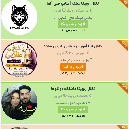
کانال روبیکا عینک آفتابی طبی آلفا
فروشگاه روبیکا
امروز
پخش عینک های آفتابی ...
افزودن به روبیکا
بازدید : 1,393 نفر
کانال ایتا آموزش خیاطی به زبان ساده
آموزشی ایتا
امروز
آموزش خیاطی نخ طلایی...
افزودن به ایتا
بازدید : 4,114 نفر
کانال روبیکا عاشقانه دوقلوها
عاشقانه روبیکا
دیروز
♥ تقاضای کانال عاشقا...
افزودن به روبیکا
بازدید : 130 نفر