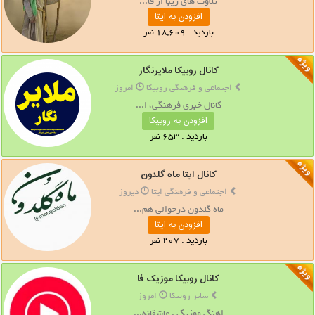
تلاوت های زیبا از قا...
افزودن به ایتا
بازدید : 18,609 نفر
کانال روبیکا ملایرنگار
اجتماعی و فرهنگی روبیکا
امروز
کانال خبری فرهنگی، ا...
افزودن به روبیکا
بازدید : 653 نفر
کانال ایتا ماه گلدون
اجتماعی و فرهنگی ایتا
دیروز
ماه گلدون درحوالی هم...
افزودن به ایتا
بازدید : 207 نفر
کانال روبیکا موزیک فا
سایر روبیکا
امروز
اهنگ موزیک . عاشقانه...