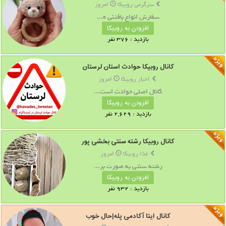
سرگرمی روبیکا
امروز
سفارش انواع بافتنی ه...
افزودن به روبیکا
بازدید : 376 نفر
کانال روبیکا حوادث استان لرستان
اخبار روبیکا
امروز
کانال اصلی حوادث است...
افزودن به روبیکا
بازدید : 2,629 نفر
کانال روبیکا رشته سنتی بخشی پور
غذا روبیکا
امروز
رشته سنتی به صورت بر...
افزودن به روبیکا
بازدید : 932 نفر
کانال ایتا آکادمی پله|حال خوب