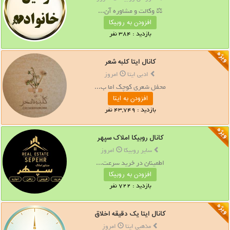
⚖️ وکالت و مشاوره آن...
افزودن به روبیکا
بازدید : 384 نفر
کانال ایتا کلبه شعر
ادبی ایتا
امروز
محفل شعری کوچک اما ب...
افزودن به ایتا
بازدید : 43,749 نفر
کانال روبیکا املاک سپهر
سایر روبیکا
امروز
اطمینان در خرید سرعت...
افزودن به روبیکا
بازدید : 722 نفر
کانال ایتا یک دقیقه اخلاق
مذهبی ایتا
امروز