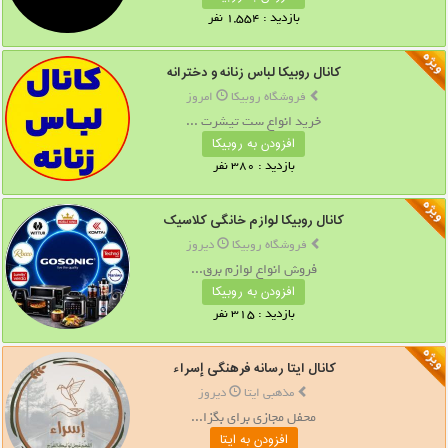
بازدید : 1,554 نفر
کانال روبیکا لباس زنانه و دخترانه
فروشگاه روبیکا
امروز
خرید انواع ست تیشرت ...
افزودن به روبیکا
بازدید : 380 نفر
کانال روبیکا لوازم خانگی کلاسیک
فروشگاه روبیکا
دیروز
فروش انواع لوازم برق...
افزودن به روبیکا
بازدید : 315 نفر
کانال ایتا رسانه فرهنگی إسراء
مذهبی ایتا
دیروز
محفل مجازی برای بگزا...
افزودن به ایتا