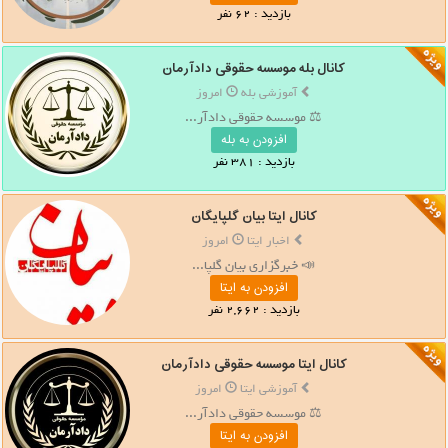
بازدید : 62 نفر
کانال بله موسسه حقوقی دادآرمان
آموزشی بله
امروز
⚖️ موسسه حقوقی دادآر...
افزودن به بله
بازدید : 381 نفر
کانال ایتا بیان گلپایگان
اخبار ایتا
امروز
📣 خبرگزاری بیان گلپا...
افزودن به ایتا
بازدید : 2,662 نفر
کانال ایتا موسسه حقوقی دادآرمان
آموزشی ایتا
امروز
⚖️ موسسه حقوقی دادآر...
افزودن به ایتا