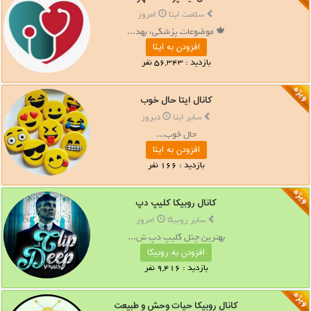
سلامت ایتا
امروز
🍁 موضوعات پزشکی، بهد...
افزودن به ایتا
بازدید : 56,343 نفر
کانال ایتا حال خوب
سایر ایتا
دیروز
حال خوب...
افزودن به ایتا
بازدید : 166 نفر
کانال روبیکا کلیپ دپ
سایر روبیکا
امروز
بهترین چنل کلیپ دپ ش...
افزودن به روبیکا
بازدید : 9,416 نفر
کانال روبیکا حیات وحش و طبیعت