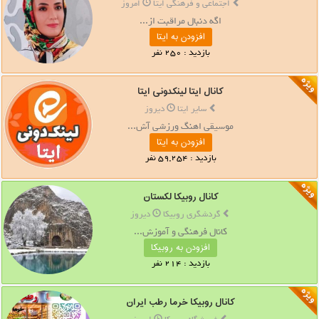
اجتماعی و فرهنگی ایتا
امروز
اگه دنبال مراقبت از...
افزودن به ایتا
بازدید : 250 نفر
کانال ایتا لینکدونی ایتا
سایر ایتا
دیروز
موسیقی اهنگ ورزشی آش...
افزودن به ایتا
بازدید : 59,254 نفر
کانال روبیکا لکستان
گردشگری روبیکا
دیروز
کانال فرهنگی و آموزش...
افزودن به روبیکا
بازدید : 214 نفر
کانال روبیکا خرما رطب ایران