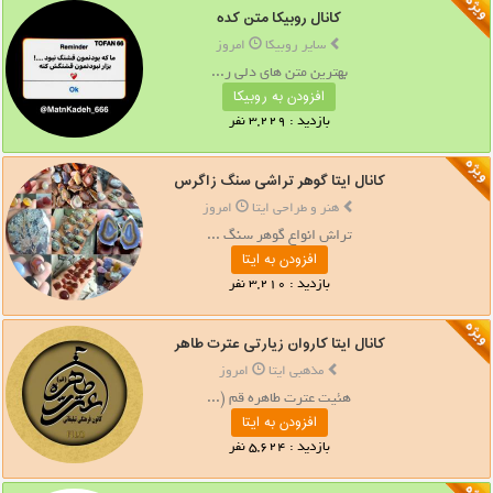
کانال روبیکا متن کده
سایر روبیکا
امروز
بهترین متن های دلی ر...
افزودن به روبیکا
بازدید : 3,229 نفر
کانال ایتا گوهر تراشی سنگ زاگرس
هنر و طراحی ایتا
امروز
تراش انواع گوهر سنگ ...
افزودن به ایتا
بازدید : 3,210 نفر
کانال ایتا کاروان زیارتی عترت طاهر
مذهبی ایتا
امروز
هئیت عترت طاهره قم (...
افزودن به ایتا
بازدید : 5,624 نفر