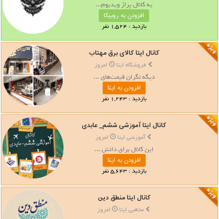
یه کانال پراز ویدیوم...
افزودن به روبیکا
بازدید : 1,524 نفر
کانال ایتا کالای برق مهتاب
فروشگاه ایتا
امروز
دیگه نگران قیمت‌های ...
افزودن به ایتا
بازدید : 1,243 نفر
کانال ایتا آموزشی ششم_ عابدی
آموزشی ایتا
امروز
این کانال برای دانش ...
افزودن به ایتا
بازدید : 5,643 نفر
کانال ایتا منطق دین
مذهبی ایتا
امروز