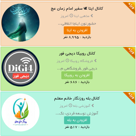
کانال ایتا 🕊 سفیر امام زمان عج
مذهبی ایتا
امروز
حضورتون اینجا اتفاقی...
افزودن به ایتا
بازدید : 8,995 نفر
کانال روبیکا دیجی فور
فروشگاه روبیکا
امروز
دیجی فور ,فروشگاهی م...
افزودن به روبیکا
بازدید : 686 نفر
کانال بله روزنگار خانم معلم
آموزشی بله
امروز
آموزش توسعه فردی، نک...
افزودن به بله
بازدید : 517 نفر