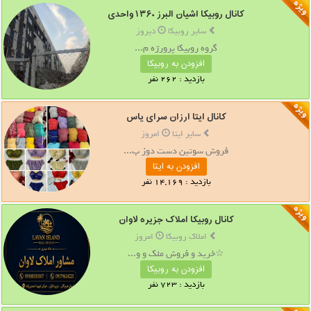
کانال روبیکا اشیان البرز ۱۳۶۰ واحدی
سایر روبیکا
دیروز
گروه روبیکا پرورژه م...
افزودن به روبیکا
بازدید : 262 نفر
کانال ایتا ارزان سرای یاس
سایر ایتا
امروز
فروش سوتین دست دوز ب...
افزودن به ایتا
بازدید : 14,169 نفر
کانال روبیکا املاک جزیره لاوان
املاک روبیکا
امروز
☆خرید و فروش ملک و و...
افزودن به روبیکا
بازدید : 723 نفر